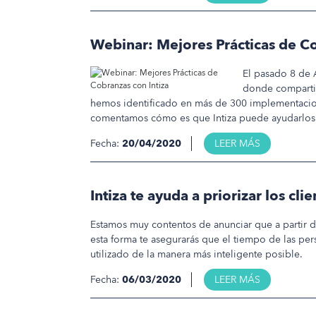
Webinar: Mejores Prácticas de Co
El pasado 8 de 
donde compartim
hemos identificado en más de 300 implementacione
comentamos cómo es que Intiza puede ayudarlos a
Fecha:
20/04/2020
LEER MÁS
Intiza te ayuda a priorizar los cli
Estamos muy contentos de anunciar que a partir de 
esta forma te asegurarás que el tiempo de las per
utilizado de la manera más inteligente posible.
Fecha:
06/03/2020
LEER MÁS