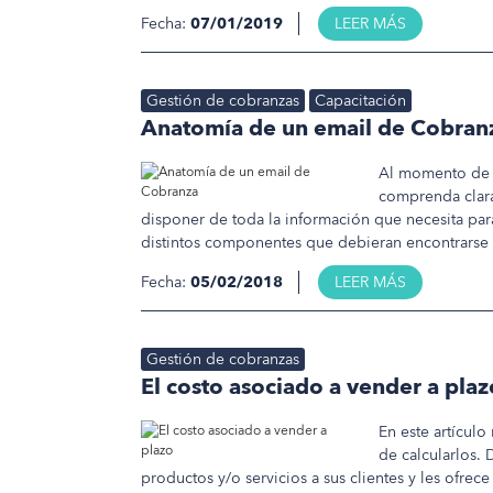
Fecha:
07/01/2019
LEER MÁS
Gestión de cobranzas
Capacitación
Anatomía de un email de Cobran
Al momento de r
comprenda clara
disponer de toda la información que necesita par
distintos componentes que debieran encontrarse 
Fecha:
05/02/2018
LEER MÁS
Gestión de cobranzas
El costo asociado a vender a plaz
En este artículo
de calcularlos.
productos y/o servicios a sus clientes y les ofre