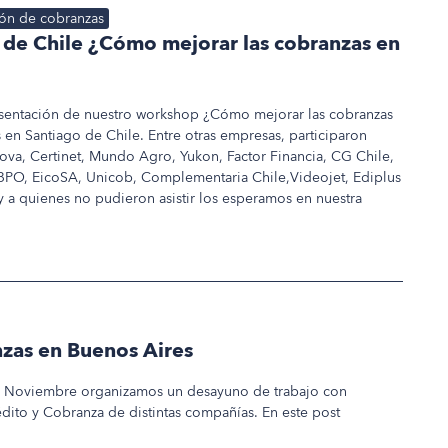
ón de cobranzas
 de Chile ¿Cómo mejorar las cobranzas en
esentación de nuestro workshop ¿Cómo mejorar las cobranzas
 en Santiago de Chile. Entre otras empresas, participaron
nnova, Certinet, Mundo Agro, Yukon, Factor Financia, CG Chile,
BPO, EicoSA, Unicob, Complementaria Chile,Videojet, Ediplus
y a quienes no pudieron asistir los esperamos en nuestra
zas en Buenos Aires
e Noviembre organizamos un desayuno de trabajo con
dito y Cobranza de distintas compañías. En este post