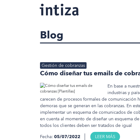
Blog
Gestión de cobranzas
Cómo diseñar tus emails de cobran
En base a nuest
industrias y pa
carecen de procesos formales de comunicación haci
demoras que se generan en las cobranzas. En es
implementar un esquema de comunicados de cobr
en cuenta al momento de diseñar un esquema de 
todos los clientes deben ser tratados de igual
Fecha:
05/07/2022
LEER MÁS