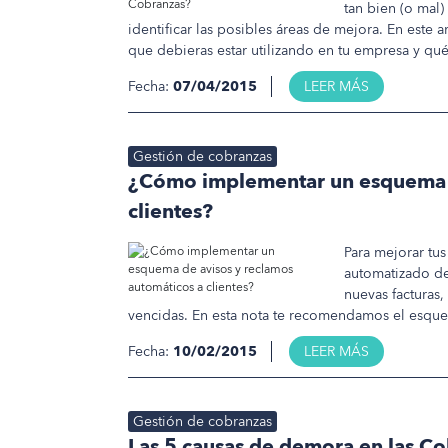
tan bien (o mal
identificar las posibles áreas de mejora. En este 
que debieras estar utilizando en tu empresa y qué
Fecha:
07/04/2015
LEER MÁS
Gestión de cobranzas
¿Cómo implementar un esquema d
clientes?
Para mejorar tu
automatizado de
nuevas facturas,
vencidas. En esta nota te recomendamos el esquema 
Fecha:
10/02/2015
LEER MÁS
Gestión de cobranzas
Las 5 causas de demora en las C