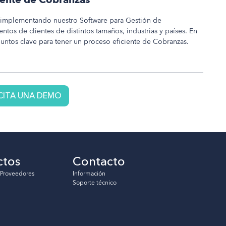
 implementando nuestro Software para Gestión de
ntos de clientes de distintos tamaños, industrias y países. En
puntos clave para tener un proceso eficiente de Cobranzas.
CITA UNA DEMO
ctos
Contacto
 Proveedores
Información
Soporte técnico