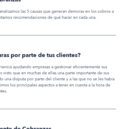
o analizamos las 5 causas que generan demoras en los cobros a
entamos recomendaciones de qué hacer en cada una.
ras por parte de tus clientes?
riencia ayudando empresas a gestionar eficientemente sus
 visto que en muchas de ellas una parte importante de sus
o una disputa por parte del cliente y a las que no se les había
mos los principales aspectos a tener en cuenta a la hora de
tes.
ciente de Cobranzas