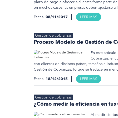
plazo de pago a ofrecer a clientes forma parte de
en muchos casos las empresas deben ajustarse a l
Fecha:
08/11/2017
LEER MÁS
Gestión de cobranzas
Proceso Modelo de Gestión de C
En este artícul
Cobranzas, el c
con clientes de distintos países, tamaños e indust
Gestión de Cobranzas, lo que se traduce en meno
Fecha:
18/12/2015
LEER MÁS
Gestión de cobranzas
¿Cómo medir la eficiencia en tus
Al medir cierto