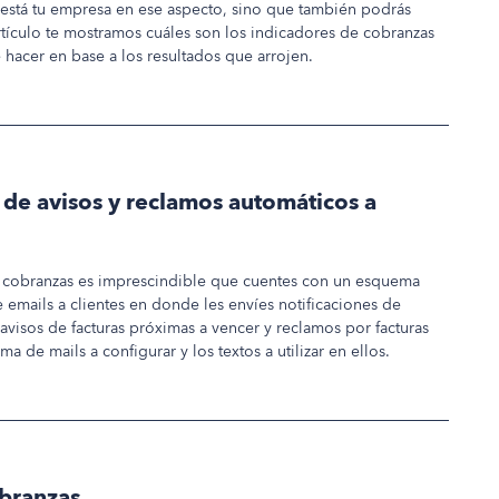
) está tu empresa en ese aspecto, sino que también podrás
artículo te mostramos cuáles son los indicadores de cobranzas
 hacer en base a los resultados que arrojen.
e avisos y reclamos automáticos a
s cobranzas es imprescindible que cuentes con un esquema
 emails a clientes en donde les envíes notificaciones de
 avisos de facturas próximas a vencer y reclamos por facturas
de mails a configurar y los textos a utilizar en ellos.
obranzas