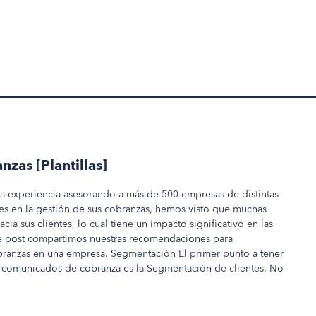
zas [Plantillas]
ra experiencia asesorando a más de 500 empresas de distintas
íses en la gestión de sus cobranzas, hemos visto que muchas
a sus clientes, lo cual tiene un impacto significativo en las
te post compartimos nuestras recomendaciones para
anzas en una empresa. Segmentación El primer punto a tener
comunicados de cobranza es la Segmentación de clientes. No