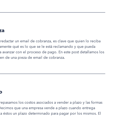
za
edactar un email de cobranza, es clave que quien lo reciba
mente qué es lo que se le está reclamando y que pueda
a avanzar con el proceso de pago. En este post detallamos los
en de una pieza de email de cobranza.
o
 repasamos los costos asociados a vender a plazo y las formas
 Decimos que una empresa vende a plazo cuando entrega
ce a éstos un plazo determinado para pagar por los mismos. El