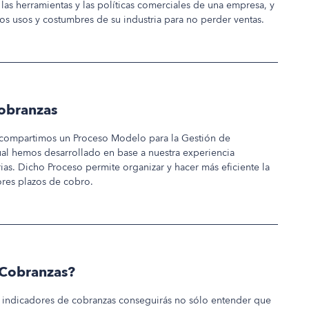
 las herramientas y las políticas comerciales de una empresa, y
os usos y costumbres de su industria para no perder ventas.
obranzas
o compartimos un Proceso Modelo para la Gestión de
ual hemos desarrollado en base a nuestra experiencia
rias. Dicho Proceso permite organizar y hacer más eficiente la
res plazos de cobro.
 Cobranzas?
s indicadores de cobranzas conseguirás no sólo entender que